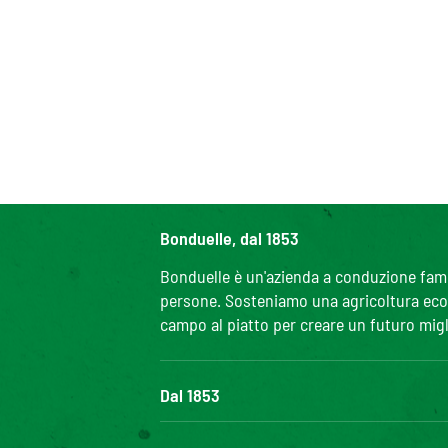
Bonduelle, dal 1853
Bonduelle è un'azienda a conduzione famili
persone. Sosteniamo una agricoltura ecolo
campo al piatto per creare un futuro migl
Dal 1853
Il Gruppo