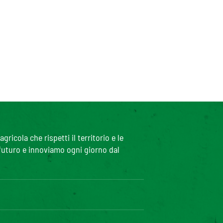
icola che rispetti il territorio e le
 futuro e innoviamo ogni giorno dal
iciblog