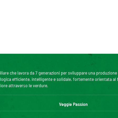
are che lavora da 7 generazioni per sviluppare una produzione agr
gica efficiente, intelligente e solidale, fortemente orientata al
iore attraverso le verdure.
Veggie Passion
l'ABC delle verdure
R