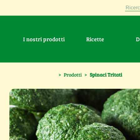
Ricerc
I nostri prodotti
Ricette
>
Prodotti
>
Spinaci Tritati