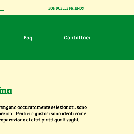
BONDUELLE FRIENDS
faq
contattaci
ina
 vengono accuratamente selezionati, sono
porzioni. Pratici e gustosi sono ideali come
eparazione di altri piatti quali sughi,