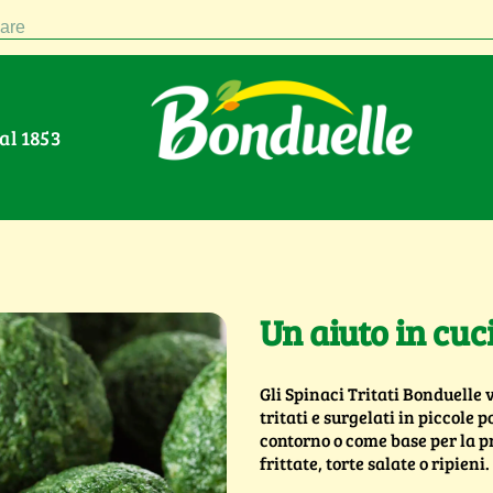
are
Dal 1853
Un aiuto in cuc
Gli Spinaci Tritati Bonduelle
tritati e surgelati in piccole 
contorno o come base per la pr
frittate, torte salate o ripieni.