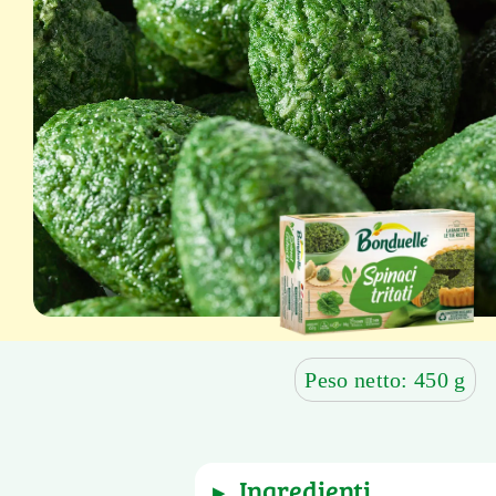
Peso netto: 450 g
ingredienti
▶