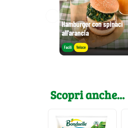
Hamburger con spinaci
all'arancia
Facili
Veloce
Scopri anche...