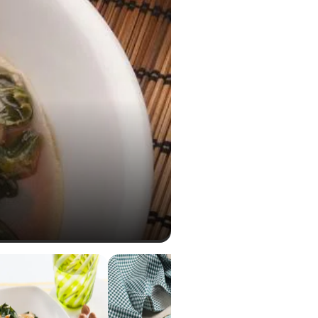
0,03 g
76,34 Vitamina B9