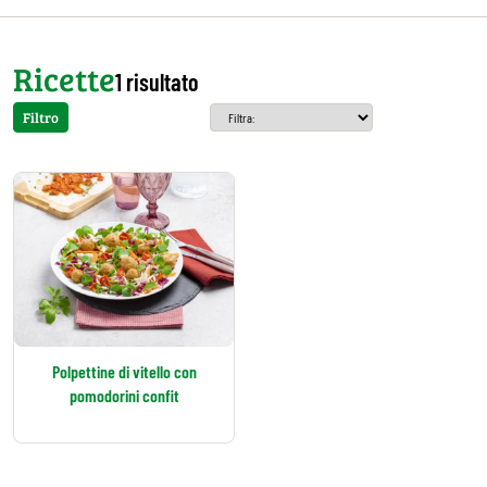
Ricette
1 risultato
Filtro
Polpettine di vitello con
pomodorini confit