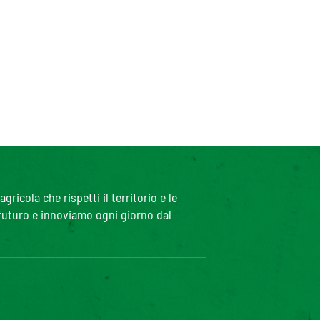
icola che rispetti il territorio e le
 futuro e innoviamo ogni giorno dal
iciblog