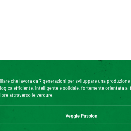
are che lavora da 7 generazioni per sviluppare una produzione agr
gica efficiente, intelligente e solidale, fortemente orientata al
iore attraverso le verdure.
Veggie Passion
l'ABC delle verdure
R