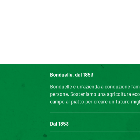
Bonduelle, dal 1853
Bonduelle è un'azienda a conduzione famili
persone. Sosteniamo una agricoltura ecolo
campo al piatto per creare un futuro migl
Dal 1853
Il Gruppo