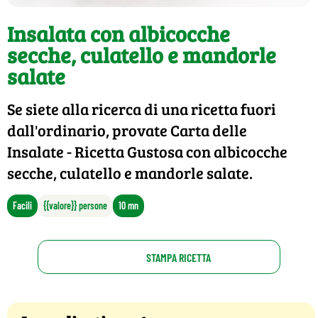
Insalata con albicocche
secche, culatello e mandorle
salate
Se siete alla ricerca di una ricetta fuori
dall'ordinario, provate Carta delle
Insalate - Ricetta Gustosa con albicocche
secche, culatello e mandorle salate.
Facili
{{valore}} persone
10 mn
STAMPA RICETTA