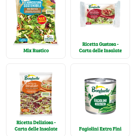
Ricetta Gustosa -
Carta delle Insalate
Mix Rustico
Ricetta Deliziosa -
Carta delle Insalate
Fagiolini Extra Fini