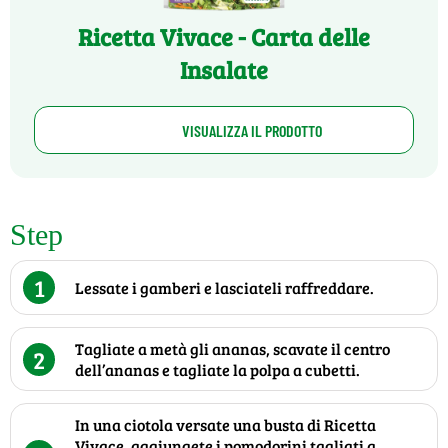
Ricetta Vivace - Carta delle
Insalate
VISUALIZZA IL PRODOTTO
Step
1
Lessate i gamberi e lasciateli raffreddare.
Tagliate a metà gli ananas, scavate il centro
2
dell’ananas e tagliate la polpa a cubetti.
In una ciotola versate una busta di Ricetta
Vivace, aggiungete i pomodorini tagliati a