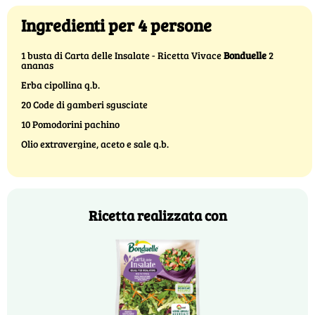
Ingredienti per 4 persone
1 busta di Carta delle Insalate - Ricetta Vivace
Bonduelle
2
ananas
Erba cipollina q.b.
20 Code di gamberi sgusciate
10 Pomodorini pachino
Olio extravergine, aceto e sale q.b.
Ricetta realizzata con