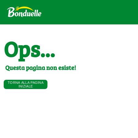
Ops...
Questa pagina non esiste!
TORNA ALLA PAGINA
INIZIALE