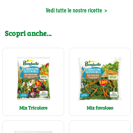
Vedi tutte le nostre ricette
>
Scopri anche...
Mix Tricolore
Mix favoloso