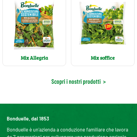
Mix soffice
Mix Allegria
Scopri i nostri prodotti
>
Bonduelle, dal 1853
Bonduelle è un'azienda a conduzione familiare che lavora
da 7 generazioni per sviluppare una produzione agricola