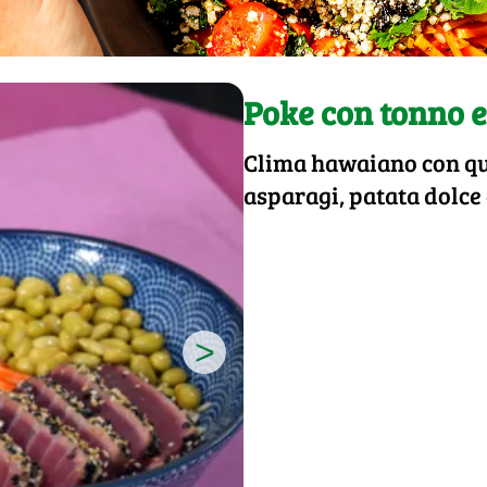
Poke con tonno e
Clima hawaiano con que
asparagi, patata dolce
>