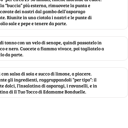
lla “buccia” più esterna, rimuovete la punta e
Ricavate dei nastri dal gambo dell’asparago
te. Riunite in una ciotola i nastri e le punte di
lio sale e pepe e tenere da parte.
 di tonno con un velo di senape, quindi passatelo in
o e nero. Cuocete a fiamma vivace, poi tagliatelo a
lo da parte.
 con salsa di soia e succo di limone, a piacere.
e gli ingredienti, raggruppandoli “per tipo”: il
e dolci, l’insalatina di asparagi, i ravanelli, e in
tina di Il Tuo Tocco di Edamame Bonduelle.