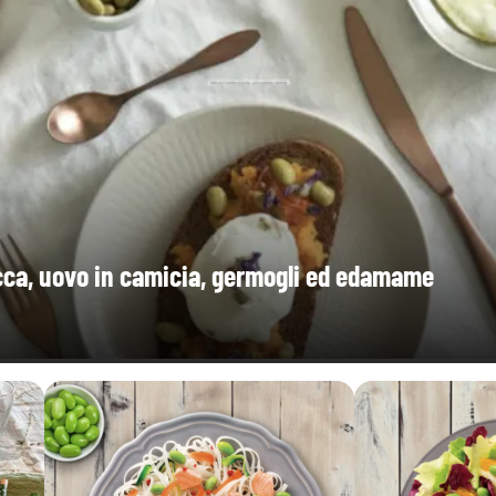
ca, uovo in camicia, germogli ed edamame