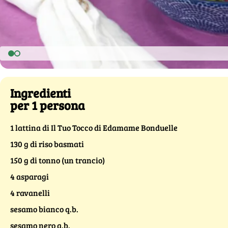
Ingredienti
per 1 persona
1 lattina di Il Tuo Tocco di Edamame Bonduelle
130 g di riso basmati
150 g di tonno (un trancio)
4 asparagi
4 ravanelli
sesamo bianco q.b.
sesamo nero q.b.