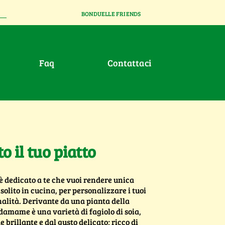
BONDUELLE FRIENDS
faq
contattaci
to il tuo piatto
è dedicato a te che vuoi rendere unica
solito in cucina, per personalizzare i tuoi
inalità. Derivante da una pianta della
damame è una varietà di fagiolo di soia,
 brillante e dal gusto delicato; ricco di