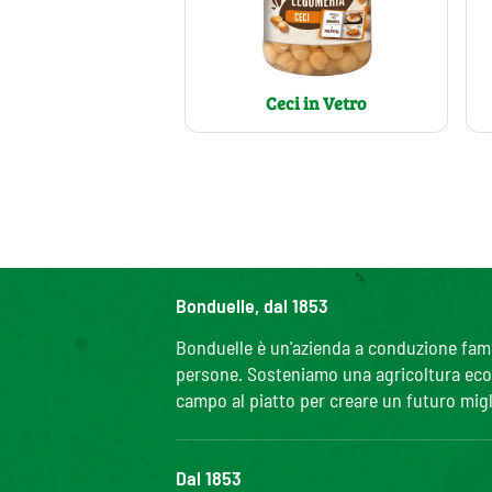
Ceci in Vetro
Bonduelle, dal 1853
Bonduelle è un'azienda a conduzione famili
persone. Sosteniamo una agricoltura ecolo
campo al piatto per creare un futuro migl
Dal 1853