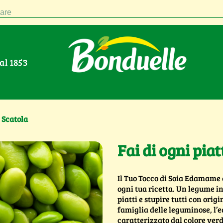
are
Dal 1853
 Scatola
Fai di ogni piat
Il Tuo Tocco di Soia Edamame 
ogni tua ricetta. Un legume in
piatti e stupire tutti con orig
famiglia delle leguminose, l’e
caratterizzato dal colore verde