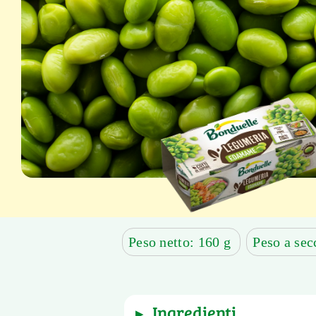
Peso netto: 160 g
Peso a sec
ingredienti
▶