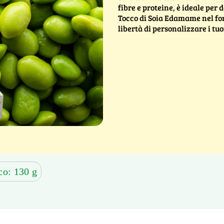
fibre e proteine, è ideale per d
Tocco di Soia Edamame nel for
libertà di personalizzare i tuo
co: 130 g