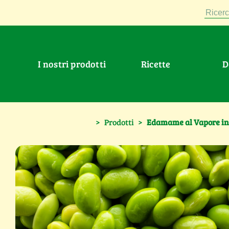
Ricerc
I nostri prodotti
Ricette
>
Prodotti
>
Edamame al Vapore in