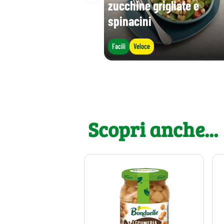
zucchine grigliate e
spinacini
Facili
Veloce
Scopri anche...