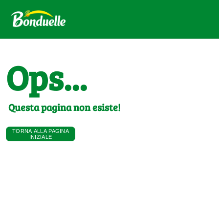
Ops...
Questa pagina non esiste!
TORNA ALLA PAGINA
INIZIALE