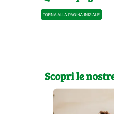
TORNA ALLA PAGINA INIZIALE
Scopri le nostre