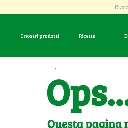
Ricerc
I nostri prodotti
Ricette
>
Ops..
Questa pagina n