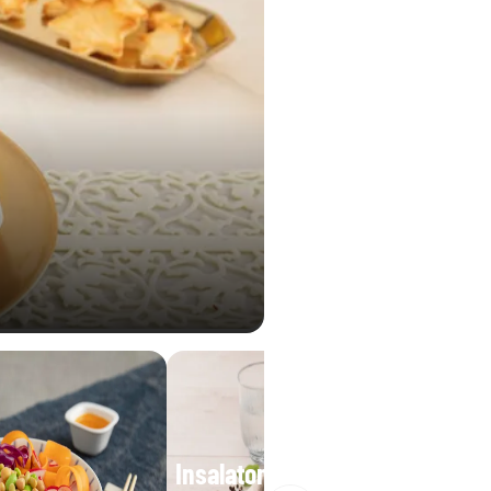
Insalatona base iceberg e