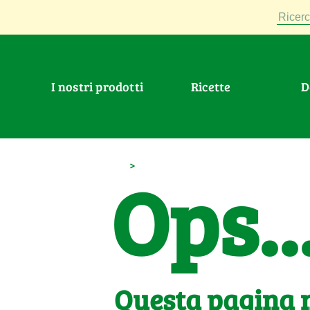
Ricerc
I nostri prodotti
Ricette
>
Ops..
Questa pagina n