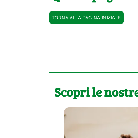
TORNA ALLA PAGINA INIZIALE
Scopri le nostre