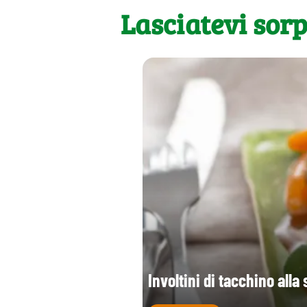
Lasciatevi sor
Involtini di tacchino alla 