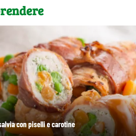
prendere
salvia con piselli e carotine