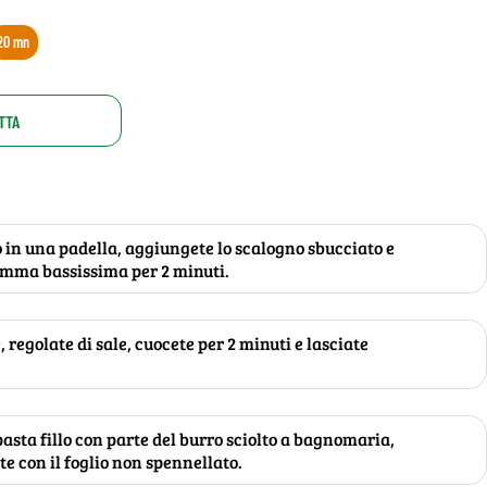
20 mn
TTA
ro in una padella, aggiungete lo scalogno sbucciato e
iamma bassissima per 2 minuti.
 regolate di sale, cuocete per 2 minuti e lasciate
pasta fillo con parte del burro sciolto a bagnomaria,
te con il foglio non spennellato.