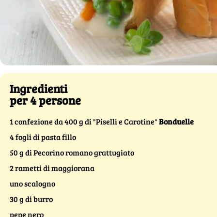
Ingredienti
per 4 persone
1 confezione da 400 g di "Piselli e Carotine"
Bonduelle
4 fogli di pasta fillo
50 g di Pecorino romano grattugiato
2 rametti di maggiorana
uno scalogno
30 g di burro
pepe nero