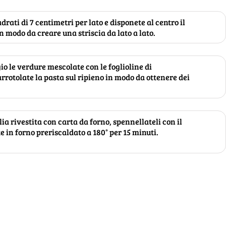
drati di 7 centimetri per lato e disponete al centro il
n modo da creare una striscia da lato a lato.
o le verdure mescolate con le foglioline di
rrotolate la pasta sul ripieno in modo da ottenere dei
lia rivestita con carta da forno, spennellateli con il
e in forno preriscaldato a 180° per 15 minuti.