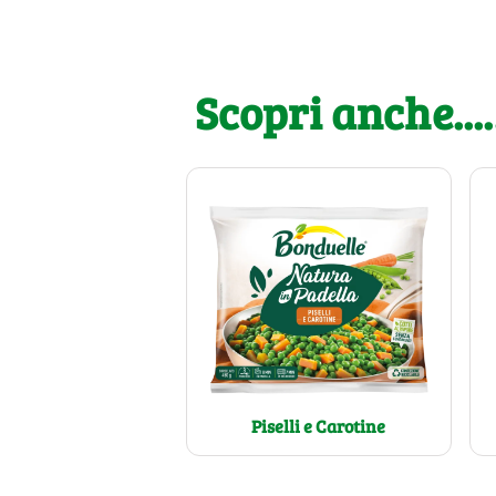
Scopri anche....
Piselli e Carotine