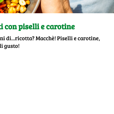
 con piselli e carotine
i di...ricotta? Macchè! Piselli e carotine,
di gusto!