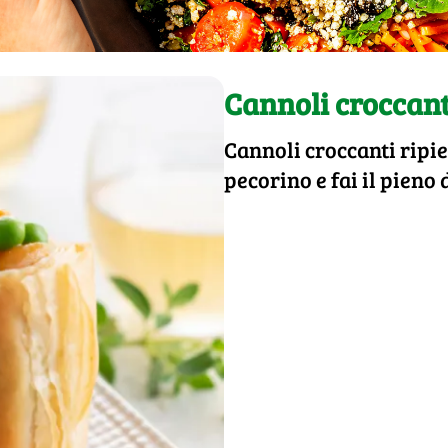
Cannoli croccanti
Cannoli croccanti ripien
pecorino e fai il pieno 