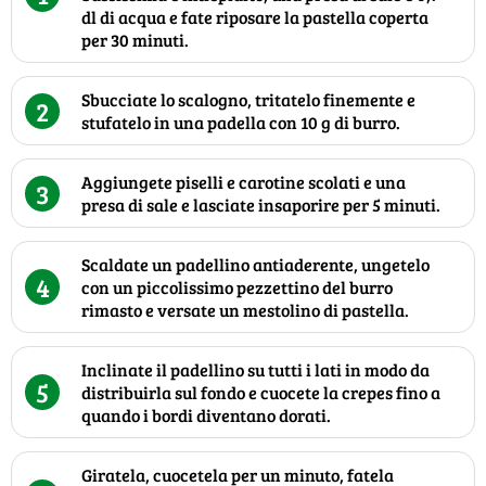
dl di acqua e fate riposare la pastella coperta
per 30 minuti.
Sbucciate lo scalogno, tritatelo finemente e
2
stufatelo in una padella con 10 g di burro.
Aggiungete piselli e carotine scolati e una
3
presa di sale e lasciate insaporire per 5 minuti.
Scaldate un padellino antiaderente, ungetelo
4
con un piccolissimo pezzettino del burro
rimasto e versate un mestolino di pastella.
Inclinate il padellino su tutti i lati in modo da
5
distribuirla sul fondo e cuocete la crepes fino a
quando i bordi diventano dorati.
Giratela, cuocetela per un minuto, fatela