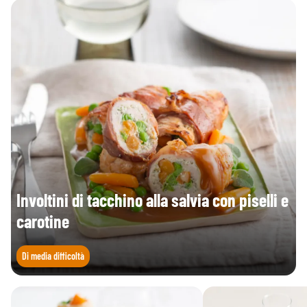
Involtini di tacchino alla salvia con piselli e
carotine
Di media difficoltà