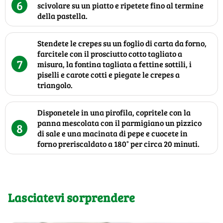
6
scivolare su un piatto e ripetete fino al termine
della pastella.
Stendete le crepes su un foglio di carta da forno,
farcitele con il prosciutto cotto tagliato a
7
misura, la fontina tagliata a fettine sottili, i
piselli e carote cotti e piegate le crepes a
triangolo.
Disponetele in una pirofila, copritele con la
panna mescolata con il parmigiano un pizzico
8
di sale e una macinata di pepe e cuocete in
forno preriscaldato a 180° per circa 20 minuti.
Lasciatevi sorprendere