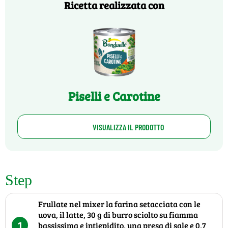
Ricetta realizzata con
Piselli e Carotine
VISUALIZZA IL PRODOTTO
Step
Frullate nel mixer la farina setacciata con le
uova, il latte, 30 g di burro sciolto su fiamma
1
bassissima e intiepidito, una presa di sale e 0,7