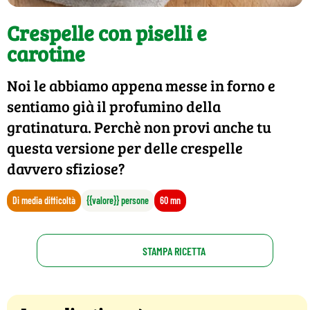
Crespelle con piselli e
carotine
Noi le abbiamo appena messe in forno e
sentiamo già il profumino della
gratinatura. Perchè non provi anche tu
questa versione per delle crespelle
davvero sfiziose?
Di media difficoltà
{{valore}} persone
60 mn
STAMPA RICETTA