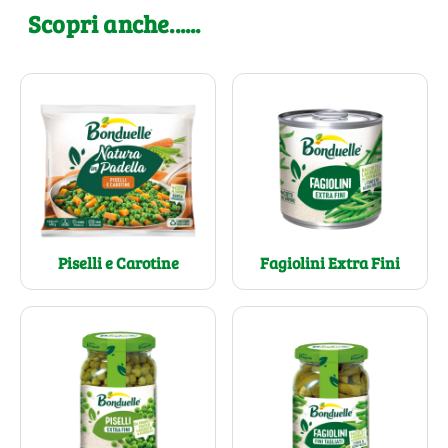
Scopri anche......
Piselli e Carotine
Fagiolini Extra Fini