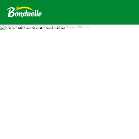
Il tuo back to school sostenibile