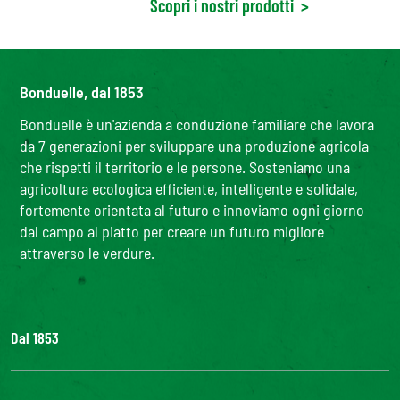
Scopri i nostri prodotti
>
Bonduelle, dal 1853
Bonduelle è un'azienda a conduzione familiare che lavora
da 7 generazioni per sviluppare una produzione agricola
che rispetti il territorio e le persone. Sosteniamo una
agricoltura ecologica efficiente, intelligente e solidale,
fortemente orientata al futuro e innoviamo ogni giorno
dal campo al piatto per creare un futuro migliore
attraverso le verdure.
Dal 1853
Il Gruppo
Bonduelle S'impegna