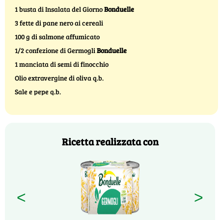
1 busta di Insalata del Giorno
Bonduelle
3 fette di pane nero ai cereali
100 g di salmone affumicato
1/2 confezione di Germogli
Bonduelle
1 manciata di semi di finocchio
Olio extravergine di oliva q.b.
Sale e pepe q.b.
Ricetta realizzata con
<
>