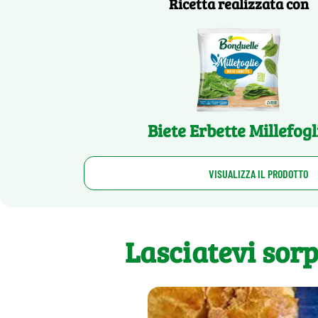
Ricetta realizzata con
Biete Erbette Millefogl
VISUALIZZA IL PRODOTTO
Lasciatevi sor