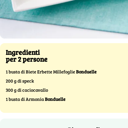
Ingredienti
per 2 persone
1 busta di Biete Erbette Millefoglie
Bonduelle
200 g di speck
300 g di caciocavallo
1 busta di Armonia
Bonduelle