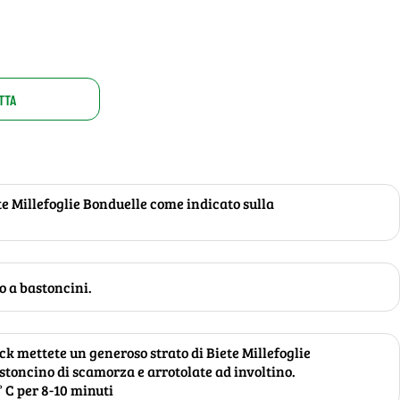
TTA
te Millefoglie Bonduelle come indicato sulla
o a bastoncini.
eck mettete un generoso strato di Biete Millefoglie
toncino di scamorza e arrotolate ad involtino.
° C per 8-10 minuti