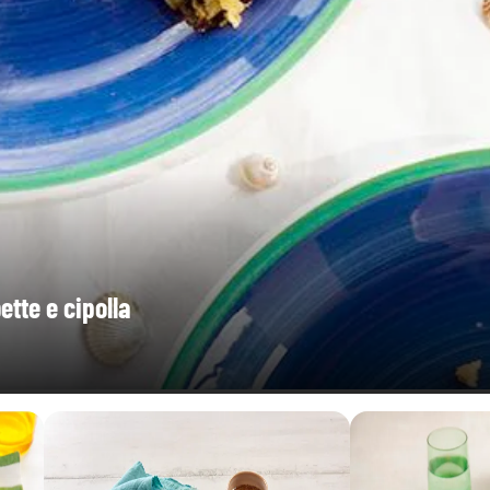
ette e cipolla