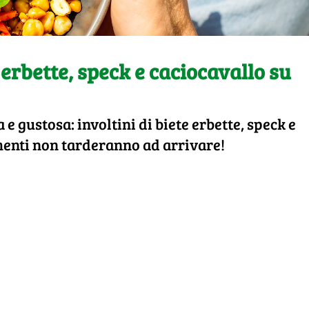
e erbette, speck e caciocavallo su
e gustosa: involtini di biete erbette, speck e
menti non tarderanno ad arrivare!