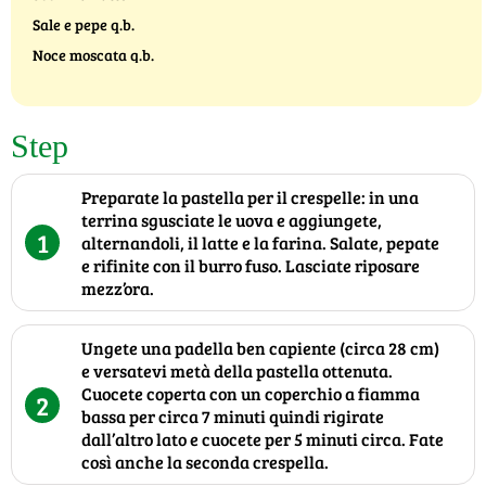
Sale e pepe q.b.
Noce moscata q.b.
Step
Preparate la pastella per il crespelle: in una
terrina sgusciate le uova e aggiungete,
1
alternandoli, il latte e la farina. Salate, pepate
e rifinite con il burro fuso. Lasciate riposare
mezz’ora.
Ungete una padella ben capiente (circa 28 cm)
e versatevi metà della pastella ottenuta.
Cuocete coperta con un coperchio a fiamma
2
bassa per circa 7 minuti quindi rigirate
dall’altro lato e cuocete per 5 minuti circa. Fate
così anche la seconda crespella.