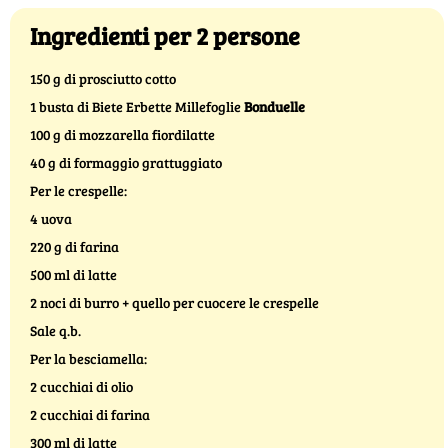
Ingredienti per 2 persone
150 g di prosciutto cotto
1 busta di Biete Erbette Millefoglie
Bonduelle
100 g di mozzarella fiordilatte
40 g di formaggio grattuggiato
Per le crespelle:
4 uova
220 g di farina
500 ml di latte
2 noci di burro + quello per cuocere le crespelle
Sale q.b.
Per la besciamella:
2 cucchiai di olio
2 cucchiai di farina
300 ml di latte