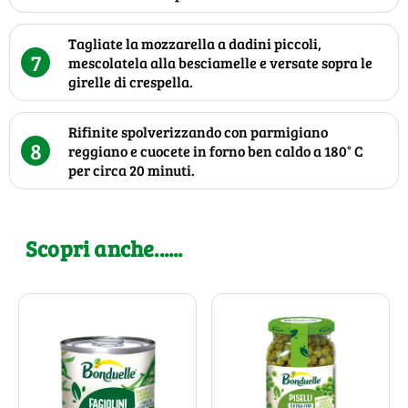
Tagliate la mozzarella a dadini piccoli,
7
mescolatela alla besciamelle e versate sopra le
girelle di crespella.
Rifinite spolverizzando con parmigiano
8
reggiano e cuocete in forno ben caldo a 180° C
per circa 20 minuti.
Scopri anche......