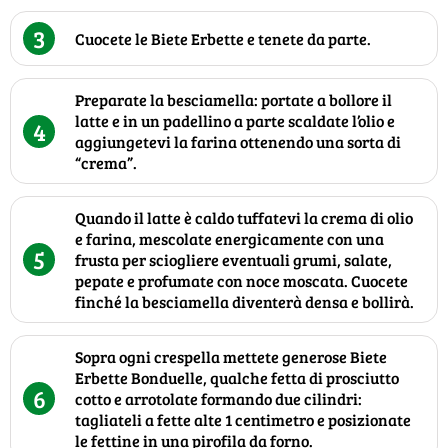
3
Cuocete le Biete Erbette e tenete da parte.
Preparate la besciamella: portate a bollore il
latte e in un padellino a parte scaldate l’olio e
4
aggiungetevi la farina ottenendo una sorta di
“crema”.
Quando il latte è caldo tuffatevi la crema di olio
e farina, mescolate energicamente con una
5
frusta per sciogliere eventuali grumi, salate,
pepate e profumate con noce moscata. Cuocete
finché la besciamella diventerà densa e bollirà.
Sopra ogni crespella mettete generose Biete
Erbette Bonduelle, qualche fetta di prosciutto
6
cotto e arrotolate formando due cilindri:
tagliateli a fette alte 1 centimetro e posizionate
le fettine in una pirofila da forno.