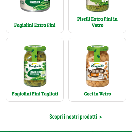
Piselli Extra Fini in
Fagiolini Extra Fini
Vetro
Fagiolini Fini Tagliati
Ceci in Vetro
Scopri i nostri prodotti
>