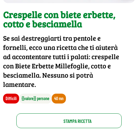
Crespelle con biete erbette,
cotto e besciamella
Se sai destreggiarti tra pentole e
fornelli, ecco una ricetta che ti aiuterà
ad accontentare tutti i palati: crespelle
con Biete Erbette Millefoglie, cotto e
besciamella. Nessuno si potrà
lamentare.
Difficili
{{valore}} persone
40 mn
STAMPA RICETTA