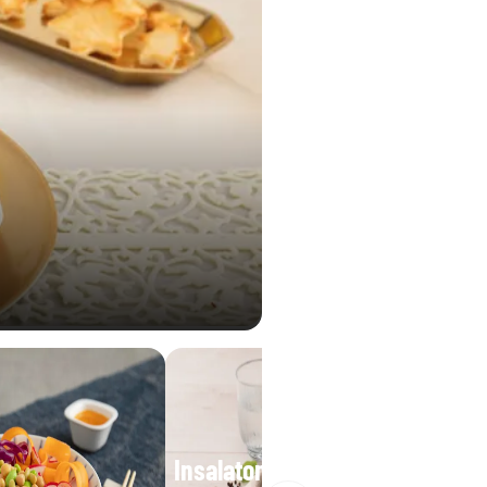
Insalatona base iceberg e