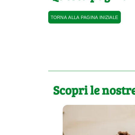
TORNA ALLA PAGINA INIZIALE
Scopri le nostre