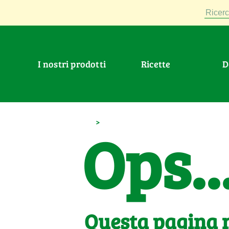
Ricerc
I nostri prodotti
Ricette
>
Ops..
Questa pagina n