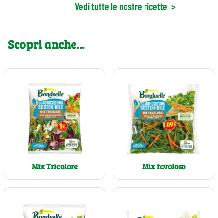
Vedi tutte le nostre ricette
>
Scopri anche...
Mix Tricolore
Mix favoloso