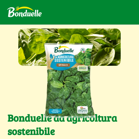
Bonduelle da agricoltura
sostenibile