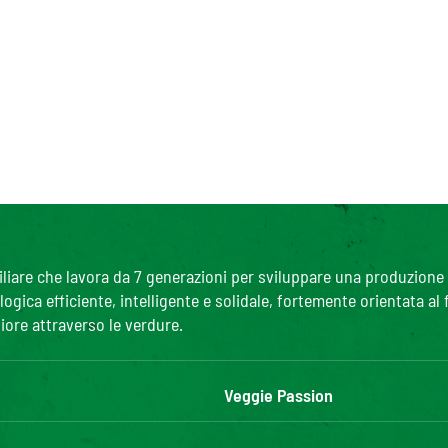
are che lavora da 7 generazioni per sviluppare una produzione agr
gica efficiente, intelligente e solidale, fortemente orientata al
iore attraverso le verdure.
Veggie Passion
l'ABC delle verdure
R