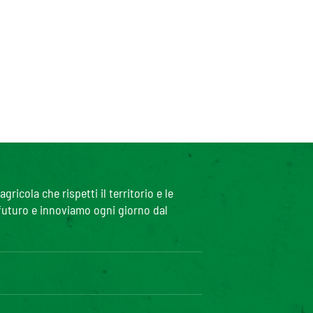
icola che rispetti il territorio e le
 futuro e innoviamo ogni giorno dal
iciblog