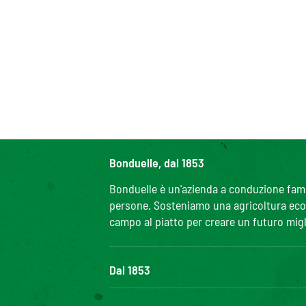
Bonduelle, dal 1853
Bonduelle è un'azienda a conduzione famili
persone. Sosteniamo una agricoltura ecolo
campo al piatto per creare un futuro migl
Dal 1853
Il Gruppo