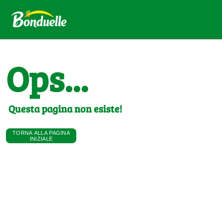
Ops...
Questa pagina non esiste!
TORNA ALLA PAGINA
INIZIALE