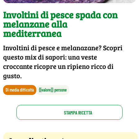
Involtini di pesce spada con
melanzane alla
mediterranea
Involtini di pesce e melanazane? Scopri
questo mix di sapori: una veste
croccante ricopre un ripieno ricco di
gusto.
Di media difficoltà
{{valore}} persone
STAMPA RICETTA