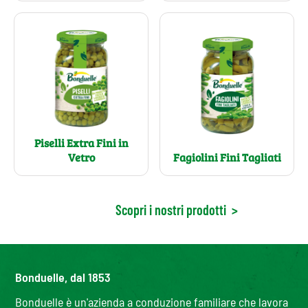
Piselli Extra Fini in
Vetro
Fagiolini Fini Tagliati
Scopri i nostri prodotti
>
Bonduelle, dal 1853
Bonduelle è un'azienda a conduzione familiare che lavora