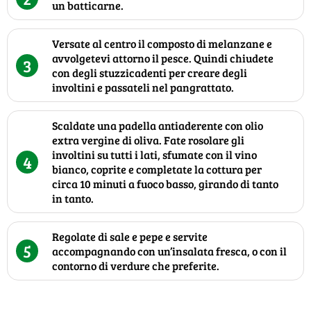
un batticarne.
Versate al centro il composto di melanzane e
avvolgetevi attorno il pesce. Quindi chiudete
3
con degli stuzzicadenti per creare degli
involtini e passateli nel pangrattato.
Scaldate una padella antiaderente con olio
extra vergine di oliva. Fate rosolare gli
involtini su tutti i lati, sfumate con il vino
4
bianco, coprite e completate la cottura per
circa 10 minuti a fuoco basso, girando di tanto
in tanto.
Regolate di sale e pepe e servite
5
accompagnando con un’insalata fresca, o con il
contorno di verdure che preferite.