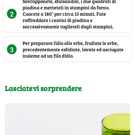
Sovrapponete, sfalsandoli, i due quadrati di
piadina e metteteli in stampini da forno.
2
Cuocete a 180° per circa 15 minuti. Fate
raffreddare i cestini di piadina e
successivamente toglieteli dagli stampini.
Per preparare l’olio alle erbe, frullate le erbe,
3
precedentemente esfoliate, lavate ed asciugate
insieme ad un filo d’olio.
Lasciatevi sorprendere