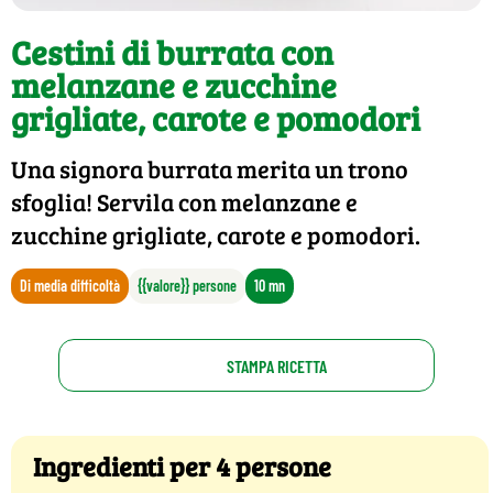
Cestini di burrata con
melanzane e zucchine
grigliate, carote e pomodori
Una signora burrata merita un trono
sfoglia! Servila con melanzane e
zucchine grigliate, carote e pomodori.
Di media difficoltà
{{valore}} persone
10 mn
STAMPA RICETTA
Ingredienti per 4 persone