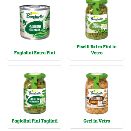
Piselli Extra Fini in
Fagiolini Extra Fini
Vetro
Fagiolini Fini Tagliati
Ceci in Vetro