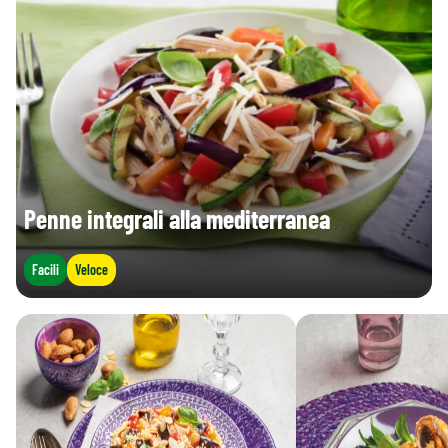
Penne integrali alla mediterranea
Facili
Veloce