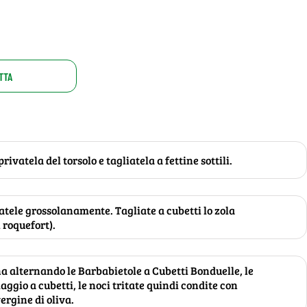
TTA
rivatela del torsolo e tagliatela a fettine sottili.
tatele grossolanamente. Tagliate a cubetti lo zola
l roquefort).
a alternando le Barbabietole a Cubetti Bonduelle, le
maggio a cubetti, le noci tritate quindi condite con
vergine di oliva.