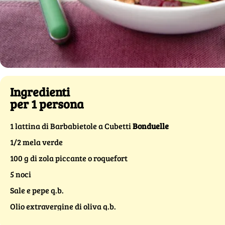
Ingredienti
per 1 persona
1 lattina di Barbabietole a Cubetti
Bonduelle
1/2 mela verde
100 g di zola piccante o roquefort
5 noci
Sale e pepe q.b.
Olio extravergine di oliva q.b.