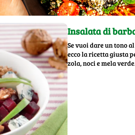
Insalata di barba
Se vuoi dare un tono a
ecco la ricetta giusta p
zola, noci e mela verde