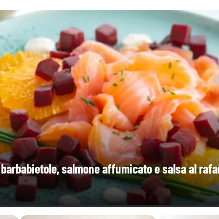
 barbabietole, salmone affumicato e salsa al raf