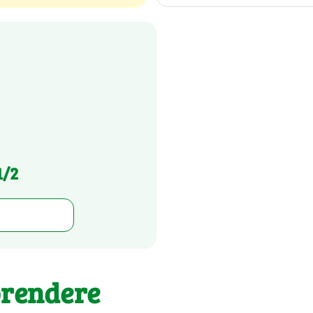
1/2
prendere