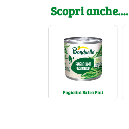
Scopri anche....
Fagiolini Extra Fini