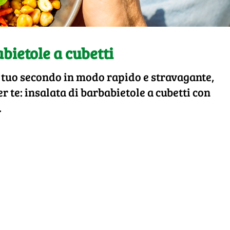
bietole a cubetti
l tuo secondo in modo rapido e stravagante,
er te: insalata di barbabietole a cubetti con
.