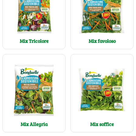
Mix Tricolore
Mix favoloso
Mix soffice
Mix Allegria