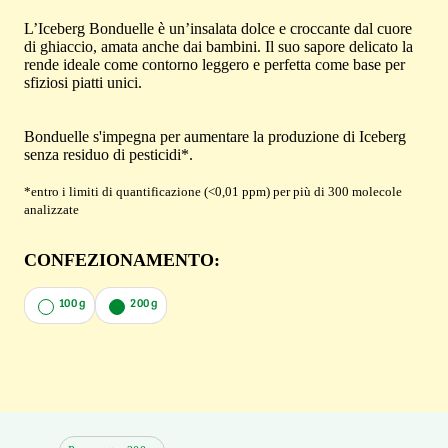
L’Iceberg Bonduelle è un’insalata dolce e croccante dal cuore
di ghiaccio, amata anche dai bambini. Il suo sapore delicato la
rende ideale come contorno leggero e perfetta come base per
sfiziosi piatti unici.
Bonduelle s'impegna per aumentare la produzione di Iceberg
senza residuo di pesticidi*.
*entro i limiti di quantificazione (<0,01 ppm) per più di 300 molecole
analizzate
CONFEZIONAMENTO:
100 g
200 g