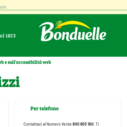
are
Dal 1853
b e sull’accessibilità web
izzi
Per telefono
Contattaci al Numero Verde
800 903 160
. Ti