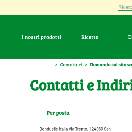
Ricerc
I nostri prodotti
Ricette
>
Contattaci
>
Domanda sul sito we
Contatti e Indir
Per posta
Bonduelle Italia Via Trento, 1 24060 San