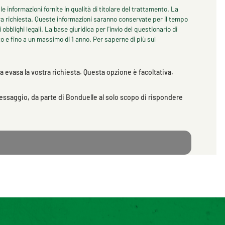
le informazioni fornite in qualità di titolare del trattamento. La
ostra richiesta. Queste informazioni saranno conservate per il tempo
obblighi legali. La base giuridica per l'invio del questionario di
o e fino a un massimo di 1 anno. Per saperne di più sul
evasa la vostra richiesta. Questa opzione è facoltativa.
messaggio, da parte di Bonduelle al solo scopo di rispondere