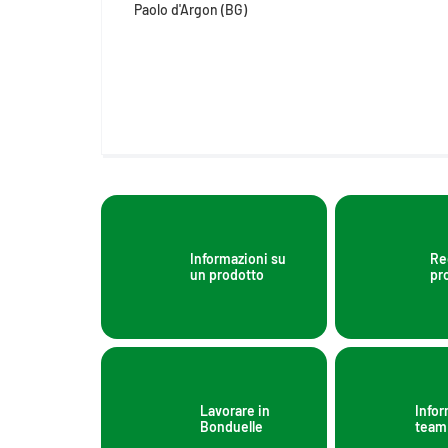
Paolo d'Argon (BG)
Informazioni su
Re
un prodotto
pr
Lavorare in
Infor
Bonduelle
team