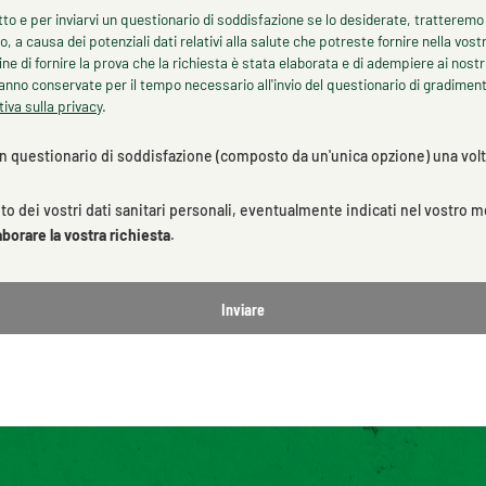
otto e per inviarvi un questionario di soddisfazione se lo desiderate, tratteremo 
so, a causa dei potenziali dati relativi alla salute che potreste fornire nella v
e di fornire la prova che la richiesta è stata elaborata e di adempiere ai nostri 
nno conservate per il tempo necessario all'invio del questionario di gradiment
iva sulla privacy
.
n questionario di soddisfazione (composto da un'unica opzione) una volta 
o dei vostri dati sanitari personali, eventualmente indicati nel vostro 
borare la vostra richiesta
.
Inviare