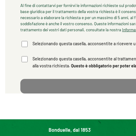
Al fine di contattarvi per fornirvi le informazioni richieste sul prod
base giuridica per il trattamento della vostra richiesta è il consen
necessario a elaborare la richiesta e per un massimo di 5 anni, al fin
soddisfazione è anche il vostro consenso. Queste informazioni sara
trattamento dei vostri dati personali, consultate la nostra
Informat
Selezionando questa casella, acconsentite a ricevere u
Selezionando questa casella, acconsentite al trattament
alla vostra richiesta.
Questo è obbligatorio per poter ela
Bonduelle, dal 1853