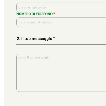
NUMERO DI TELEFONO
*
2.
Il tuo messaggio *