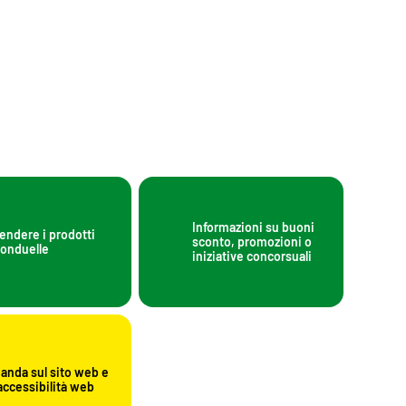
Informazioni su buoni
endere i prodotti
sconto, promozioni o
onduelle
iniziative concorsuali
nda sul sito web e
’accessibilità web