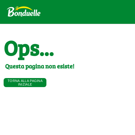
Ops...
Questa pagina non esiste!
TORNA ALLA PAGINA
INIZIALE