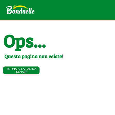
Ops...
Questa pagina non esiste!
TORNA ALLA PAGINA
INIZIALE