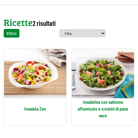
Ricette
2 risultati
Filtro
Insalatina con salmone
Insalata Zen
affumicato e crostini di pane
nero