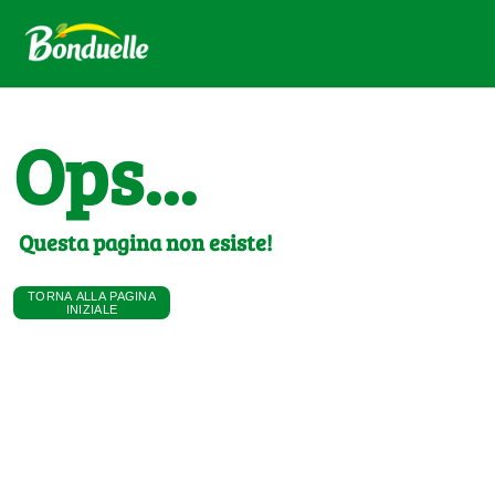
Ops...
Questa pagina non esiste!
TORNA ALLA PAGINA
INIZIALE