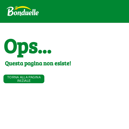
Ops...
Questa pagina non esiste!
TORNA ALLA PAGINA
INIZIALE