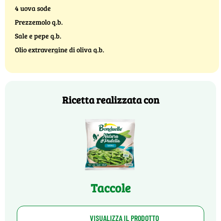
4 uova sode
Prezzemolo q.b.
Sale e pepe q.b.
Olio extravergine di oliva q.b.
Ricetta realizzata con
Taccole
VISUALIZZA IL PRODOTTO