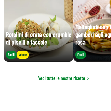
Maltagliati con 
Rotolini di orata con crumble
gamberi agli a
di piselli e taccole
rosa
Facili
Veloce
Facili
Vedi tutte le nostre ricette
>