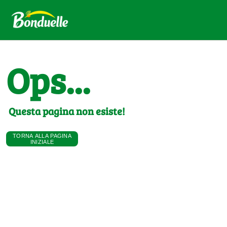
Ops...
Questa pagina non esiste!
TORNA ALLA PAGINA
INIZIALE