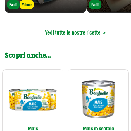
Facili
Veloce
Facili
Vedi tutte le nostre ricette
>
Scopri anche...
Mais
Mais in scatola