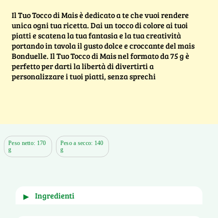
Il Tuo Tocco di Mais è dedicato a te che vuoi rendere
unica ogni tua ricetta. Dai un tocco di colore ai tuoi
piatti e scatena la tua fantasia e la tua creatività
portando in tavola il gusto dolce e croccante del mais
Bonduelle. Il Tuo Tocco di Mais nel formato da 75 g è
perfetto per darti la libertà di divertirti a
personalizzare i tuoi piatti, senza sprechi
Peso netto: 170
Peso a secco: 140
g
g
ingredienti
▶