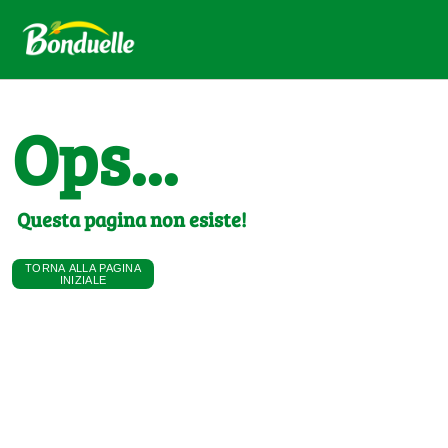
Ops...
Questa pagina non esiste!
TORNA ALLA PAGINA
INIZIALE