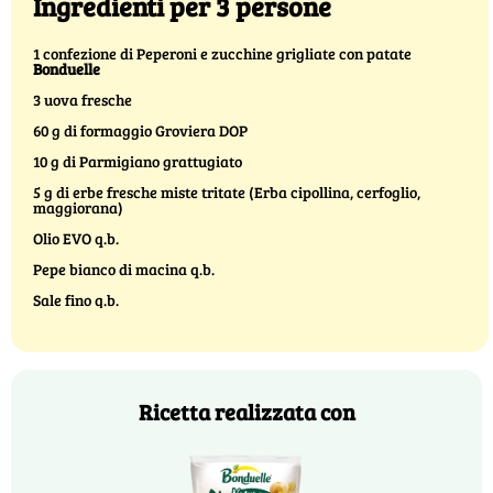
Ingredienti per 3 persone
1 confezione di Peperoni e zucchine grigliate con patate
Bonduelle
3 uova fresche
60 g di formaggio Groviera DOP
10 g di Parmigiano grattugiato
5 g di erbe fresche miste tritate (Erba cipollina, cerfoglio,
maggiorana)
Olio EVO q.b.
Pepe bianco di macina q.b.
Sale fino q.b.
Ricetta realizzata con