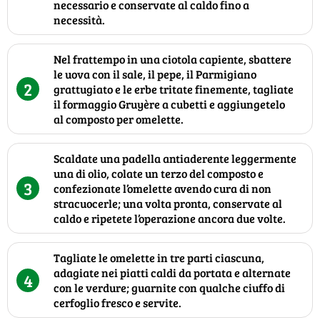
necessario e conservate al caldo fino a
necessità.
Nel frattempo in una ciotola capiente, sbattere
le uova con il sale, il pepe, il Parmigiano
2
grattugiato e le erbe tritate finemente, tagliate
il formaggio Gruyère a cubetti e aggiungetelo
al composto per omelette.
Scaldate una padella antiaderente leggermente
una di olio, colate un terzo del composto e
3
confezionate l’omelette avendo cura di non
stracuocerle; una volta pronta, conservate al
caldo e ripetete l’operazione ancora due volte.
Tagliate le omelette in tre parti ciascuna,
adagiate nei piatti caldi da portata e alternate
4
con le verdure; guarnite con qualche ciuffo di
cerfoglio fresco e servite.