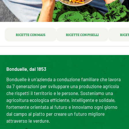
RICETTE CON MAIS
RICETTE CON PISELLI
RICET
Bonduelle, dal 1853
Bonduelle è un'azienda a conduzione familiare che lavora
da 7 generazioni per sviluppare una produzione agricola
che rispetti il territorio e le persone. Sosteniamo una
agricoltura ecologica efficiente, intelligente e solidale,
fortemente orientata al futuro e innoviamo ogni giorno
dal campo al piatto per creare un futuro migliore
attraverso le verdure.