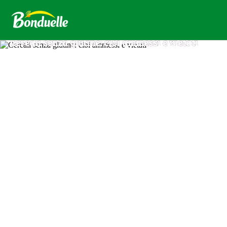
Cereali senza glutine: cibi ammessi e vietati