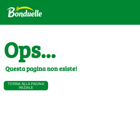
Ops...
Questa pagina non esiste!
TORNA ALLA PAGINA
INIZIALE