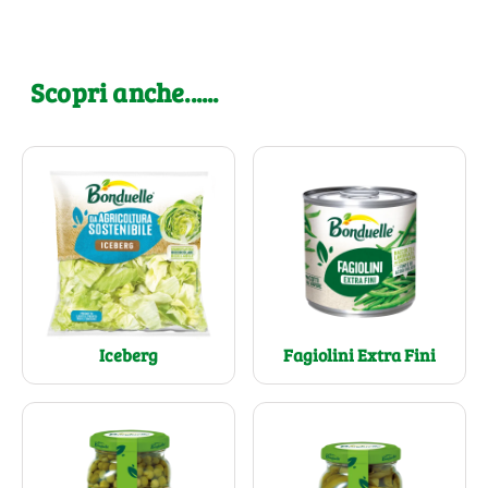
Scopri anche......
Fagiolini Extra Fini
Iceberg