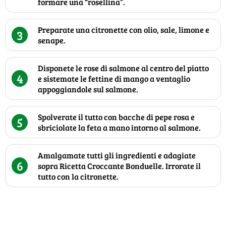
formare una “rosellina”.
Preparate una citronette con olio, sale, limone e
3
senape.
Disponete le rose di salmone al centro del piatto
4
e sistemate le fettine di mango a ventaglio
appoggiandole sul salmone.
Spolverate il tutto con bacche di pepe rosa e
5
sbriciolate la feta a mano intorno al salmone.
Amalgamate tutti gli ingredienti e adagiate
6
sopra Ricetta Croccante Bonduelle. Irrorate il
tutto con la citronette.