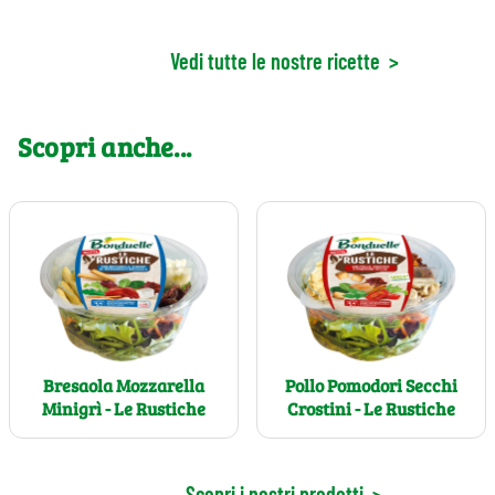
Vedi tutte le nostre ricette
>
Scopri anche...
Bresaola Mozzarella
Pollo Pomodori Secchi
Minigrì - Le Rustiche
Crostini - Le Rustiche
Scopri i nostri prodotti
>