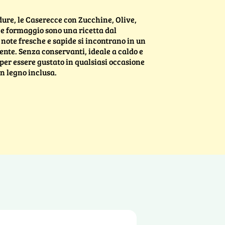
dure, le Caserecce con Zucchine, Olive,
e formaggio sono una ricetta dal
note fresche e sapide si incontrano in un
ente. Senza conservanti, ideale a caldo e
per essere gustato in qualsiasi occasione
in legno inclusa.