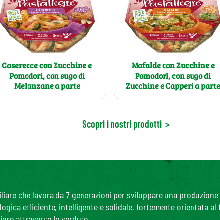
Caserecce con Zucchine e
Mafalde con Zucchine e
Pomodori, con sugo di
Pomodori, con sugo di
Melanzane a parte
Zucchine e Capperi a part
Scopri i nostri prodotti
>
are che lavora da 7 generazioni per sviluppare una produzione agr
gica efficiente, intelligente e solidale, fortemente orientata al
iore attraverso le verdure.