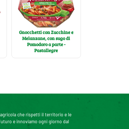
Gnocchetti con Zucchine e
Melanzane, con sugo di
Pomodoro a parte -
e
Pastallegre
icola che rispetti il territorio e le
 futuro e innoviamo ogni giorno dal