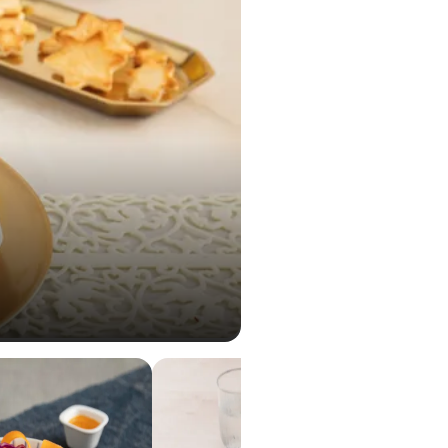
1,0 g