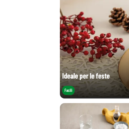
Sale (g)
Ideale per le feste
Facili