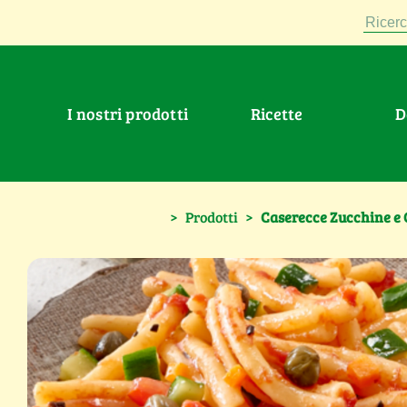
Ricerc
I nostri prodotti
Ricette
>
Prodotti
>
Caserecce Zucchine e O