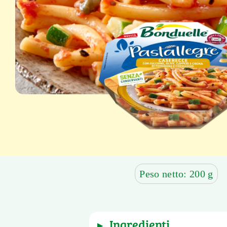
Peso netto: 200 g
ingredienti
▶