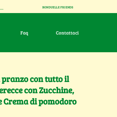
BONDUELLE FRIENDS
faq
contattaci
 pranzo con tutto il
serecce con Zucchine,
 e Crema di pomodoro