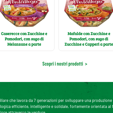
Caserecce con Zucchine e
Mafalde con Zucchine e
Pomodori, con sugo di
Pomodori, con sugo di
Melanzane a parte
Zucchine e Capperi a part
Scopri i nostri prodotti
>
are che lavora da 7 generazioni per sviluppare una produzione agr
gica efficiente, intelligente e solidale, fortemente orientata al
iore attraverso le verdure.