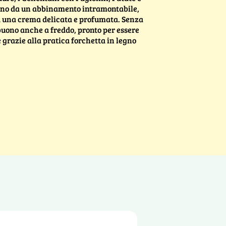
cono da un abbinamento intramontabile,
a una crema delicata e profumata. Senza
 buono anche a freddo, pronto per essere
 grazie alla pratica forchetta in legno