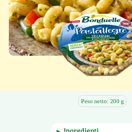
Peso netto: 200 g
ingredienti
▶