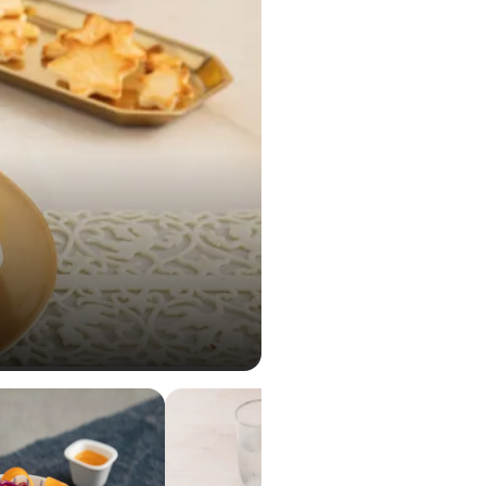
1,0 g