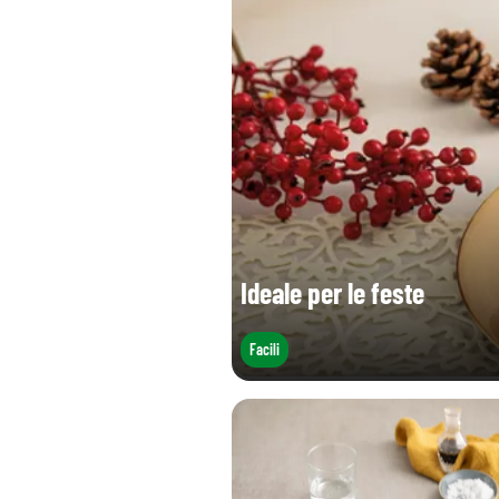
Sale (g)
Ideale per le feste
Facili