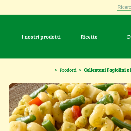
Ricerc
I nostri prodotti
Ricette
>
Prodotti
>
Cellentani Fagiolini e 