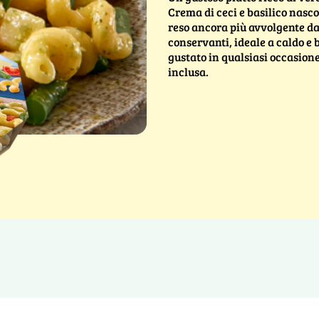
Crema di ceci e basilico nas
reso ancora più avvolgente d
conservanti, ideale a caldo e
gustato in qualsiasi occasione
inclusa.