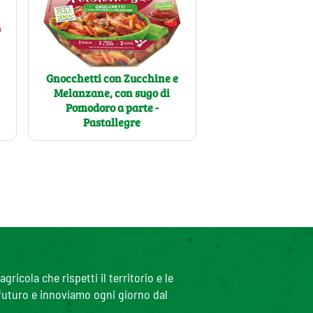
Gnocchetti con Zucchine e
Melanzane, con sugo di
Pomodoro a parte -
e
Pastallegre
icola che rispetti il territorio e le
 futuro e innoviamo ogni giorno dal