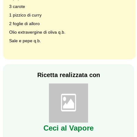
3 carote
1 pizzico di curry
2 foglie di alloro
Olio extravergine di oliva q.b.
Sale e pepe q.b.
Ricetta realizzata con
Ceci al Vapore