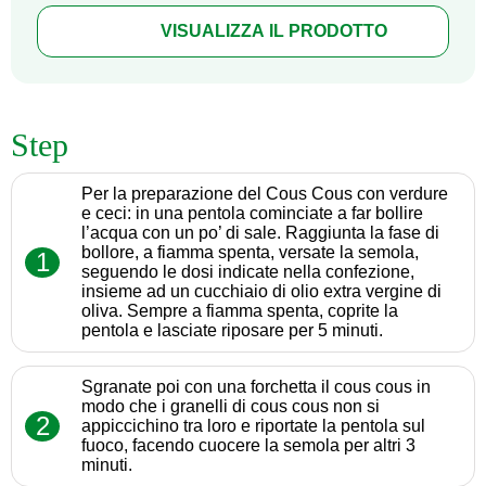
VISUALIZZA IL PRODOTTO
Step
Per la preparazione del Cous Cous con verdure
e ceci: in una pentola cominciate a far bollire
l’acqua con un po’ di sale. Raggiunta la fase di
bollore, a fiamma spenta, versate la semola,
1
seguendo le dosi indicate nella confezione,
insieme ad un cucchiaio di olio extra vergine di
oliva. Sempre a fiamma spenta, coprite la
pentola e lasciate riposare per 5 minuti.
Sgranate poi con una forchetta il cous cous in
modo che i granelli di cous cous non si
2
appiccichino tra loro e riportate la pentola sul
fuoco, facendo cuocere la semola per altri 3
minuti.