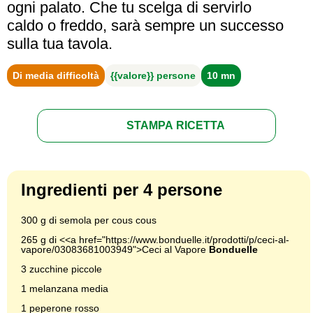
ogni palato. Che tu scelga di servirlo
caldo o freddo, sarà sempre un successo
sulla tua tavola.
Di media difficoltà
{{valore}} persone
10 mn
STAMPA RICETTA
Ingredienti per 4 persone
300 g di semola per cous cous
265 g di <<a href="https://www.bonduelle.it/prodotti/p/ceci-al-
vapore/03083681003949">Ceci al Vapore
Bonduelle
3 zucchine piccole
1 melanzana media
1 peperone rosso