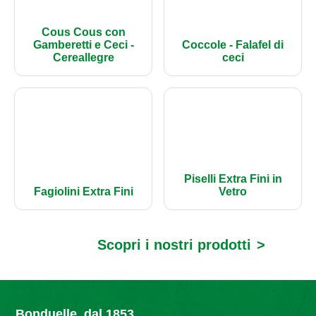
Cous Cous con
Gamberetti e Ceci -
Coccole - Falafel di
Cereallegre
ceci
Piselli Extra Fini in
Fagiolini Extra Fini
Vetro
Scopri i nostri prodotti
>
Bonduelle, dal 1853