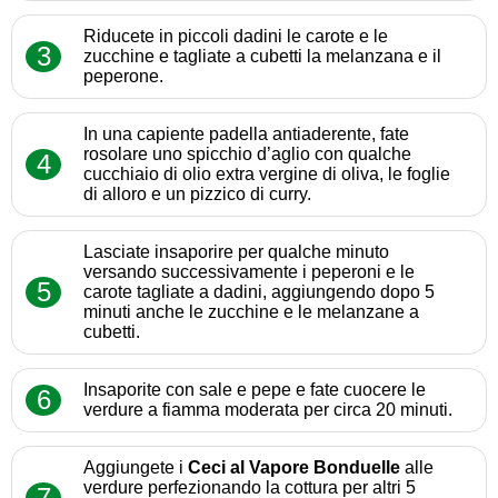
Riducete in piccoli dadini le carote e le
3
zucchine e tagliate a cubetti la melanzana e il
peperone.
In una capiente padella antiaderente, fate
rosolare uno spicchio d’aglio con qualche
4
cucchiaio di olio extra vergine di oliva, le foglie
di alloro e un pizzico di curry.
Lasciate insaporire per qualche minuto
versando successivamente i peperoni e le
5
carote tagliate a dadini, aggiungendo dopo 5
minuti anche le zucchine e le melanzane a
cubetti.
Insaporite con sale e pepe e fate cuocere le
6
verdure a fiamma moderata per circa 20 minuti.
Aggiungete i
Ceci al Vapore Bonduelle
alle
verdure perfezionando la cottura per altri 5
7