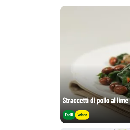
Straccetti di pollo al li
Facili
Veloce