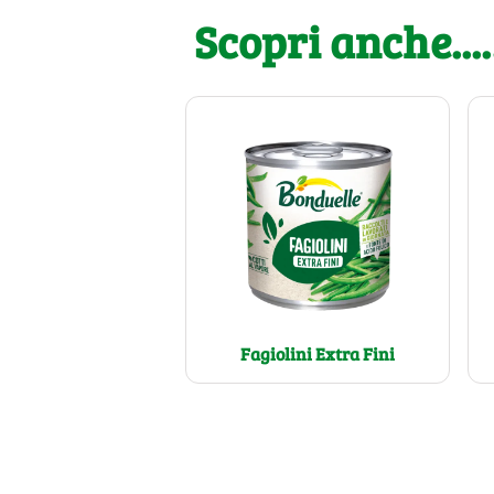
Scopri anche....
Fagiolini Extra Fini