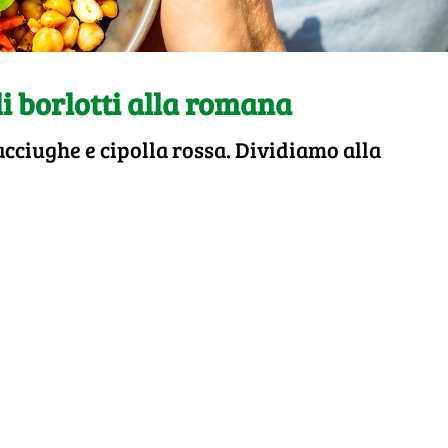
li borlotti alla romana
acciughe e cipolla rossa. Dividiamo alla