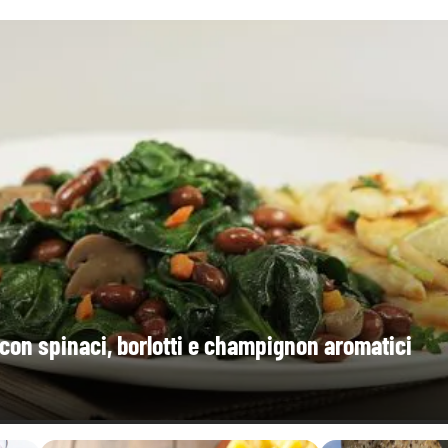
me con spinaci, borlotti e champignon aromatici