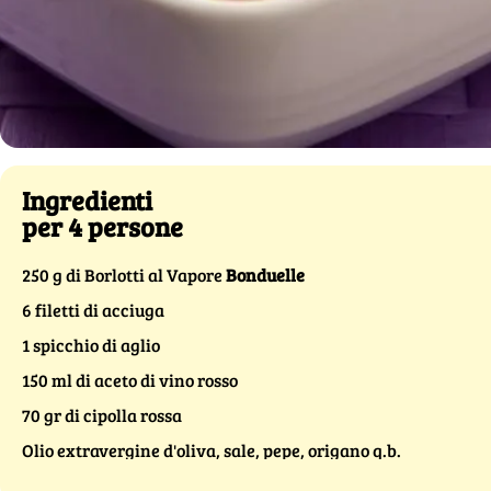
Ingredienti
per 4 persone
250 g di Borlotti al Vapore
Bonduelle
6 filetti di acciuga
1 spicchio di aglio
150 ml di aceto di vino rosso
70 gr di cipolla rossa
Olio extravergine d'oliva, sale, pepe, origano q.b.