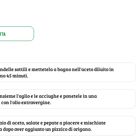
TTA
ondelle sottili e mettetela a bagno nell'aceto diluito in
no 45 minuti.
insieme l'aglio e le acciughe e ponetele in una
i con l'olio extravergine.
o di aceto, salate e pepate a piacere e mischiate
 dopo aver aggiunto un pizzico di origano.