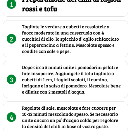
1
rossi e tofu
Tagliate le verdure a cubetti e rosolatele a
fuoco moderato in una casseruola con 4
2
cucchiai di olio, lo spicchio d’ aglio schiacciato
e il peperoncino a fettine. Mescolate spesso e
condite con sale e pepe.
Dopo circa 5 minuti unite i pomodorini pelati e
fate insaporire. Aggiungete il tofu tagliato a
3
cubetti di 1 cm, i fagioli scolati, il cumino,
l’origano e la salsa di pomodoro. Mescolate bene
e diluite con 2 mestoli d’acqua.
Regolate di sale, mescolate e fate cuocere per
10-12 minuti mescolando spesso. Se necessario
4
unite ancora un po’ d’acqua calda per regolare
la densità del chili in base al vostro gusto.