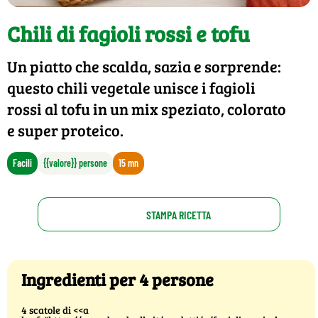
Chili di fagioli rossi e tofu
Un piatto che scalda, sazia e sorprende:
questo chili vegetale unisce i fagioli
rossi al tofu in un mix speziato, colorato
e super proteico.
Facili
{{valore}} persone
15 mn
STAMPA RICETTA
Ingredienti per 4 persone
4 scatole di <<a