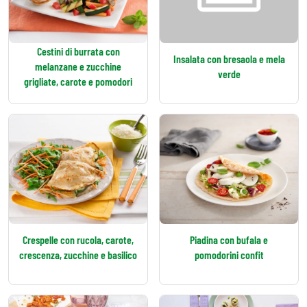
Cestini di burrata con
Insalata con bresaola e mela
melanzane e zucchine
verde
grigliate, carote e pomodori
Crespelle con rucola, carote,
Piadina con bufala e
crescenza, zucchine e basilico
pomodorini confit