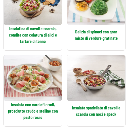
Insalatina di cavoli e scarola,
Delizia di spinaci con gran
condita con colatura di alici e
misto di verdure gratinate
tartare di tonno
Insalata con carciofi crudi,
Insalata spadellata di cavoli e
prosciutto crudo e stelline con
scarola con noci e speck
pesto rosso