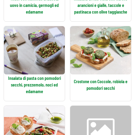
uovo in camicia, germogli ed
arancioni e gialle, taccole e
edamame
pastinaca con olive taggiasche
Insalata di pasta con pomodori
Crostone con Coccole, robiola e
secchi, prezzemolo, noci ed
pomodori secchi
edamame