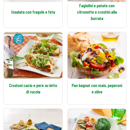
Fagiolini e patate con
Insalata con fragole e feta
citronette e crostini alla
burrata
Crostoni cacio e pere su letto
Pan bagnat con mais, peperoni
di rucola
e olive