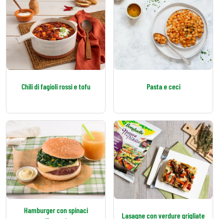
Chili di fagioli rossi e tofu
Pasta e ceci
Hamburger con spinaci
Lasagne con verdure grigliate