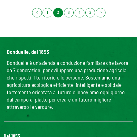
<
1
2
3
4
5
>
Bonduelle, dal 1853
Bonduelle è un'azienda a conduzione familiare che lavora
da 7 generazioni per sviluppare una produzione agricola
che rispetti il territorio e le persone. Sosteniamo una
agricoltura ecologica efficiente, intelligente e solidale,
fortemente orientata al futuro e innoviamo ogni giorno
dal campo al piatto per creare un futuro migliore
attraverso le verdure.
Dal 1853