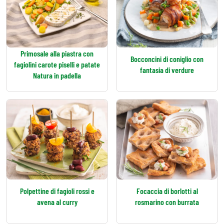
Primosale alla piastra con
Bocconcini di coniglio con
fagiolini carote piselli e patate
fantasia di verdure
Natura in padella
Polpettine di fagioli rossi e
Focaccia di borlotti al
avena al curry
rosmarino con burrata