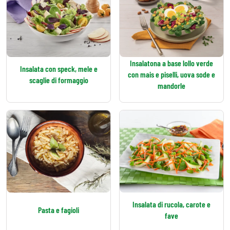
Insalatona a base lollo verde
Insalata con speck, mele e
con mais e piselli, uova sode e
scaglie di formaggio
mandorle
Insalata di rucola, carote e
Pasta e fagioli
fave