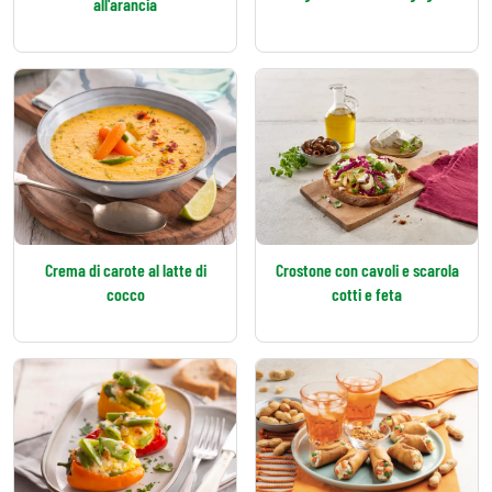
all'arancia
Crema di carote al latte di
Crostone con cavoli e scarola
cocco
cotti e feta