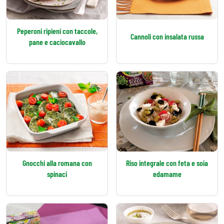
Peperoni ripieni con taccole,
Cannoli con insalata russa
pane e caciocavallo
Gnocchi alla romana con
Riso integrale con feta e soia
spinaci
edamame