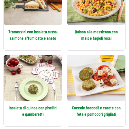
Tramezzini con insalata russa,
Quinoa alla messicana con
salmone affumicato e aneto
mais e fagioli rossi
Insalata di quinoa con pisellini
Coccole broccoli e carote con
e gamberetti
feta e pomodori grigliati