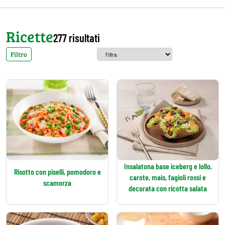
Ricette
277 risultati
Filtro
Insalatona base iceberg e lollo,
Risotto con piselli, pomodoro e
carote, mais, fagioli rossi e
scamorza
decorata con ricotta salata