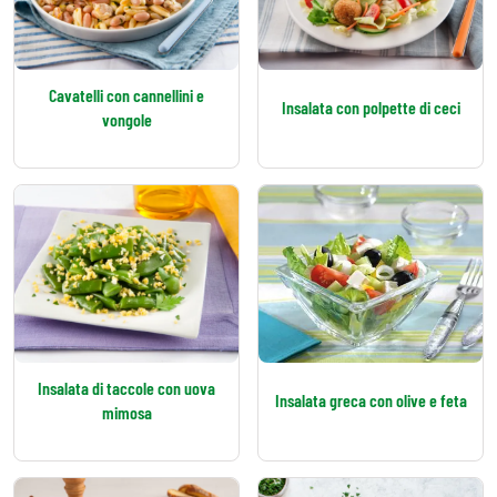
Cavatelli con cannellini e
Insalata con polpette di ceci
vongole
Insalata di taccole con uova
Insalata greca con olive e feta
mimosa