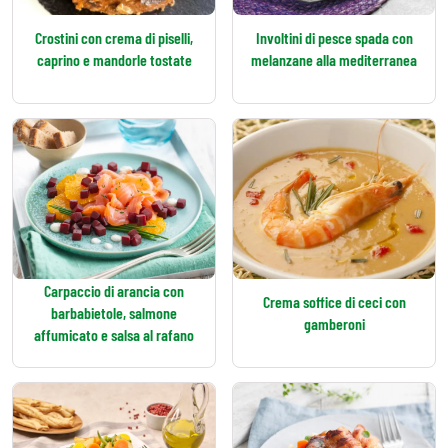
Crostini con crema di piselli,
Involtini di pesce spada con
caprino e mandorle tostate
melanzane alla mediterranea
Carpaccio di arancia con
Crema soffice di ceci con
barbabietole, salmone
gamberoni
affumicato e salsa al rafano