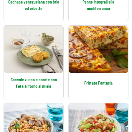
Cachapa venezuelana con brie
Penne integrali alla
ed erbette
mediterranea
Coccole zucca e carote con
Frittata Fantasia
Feta al forno al miele