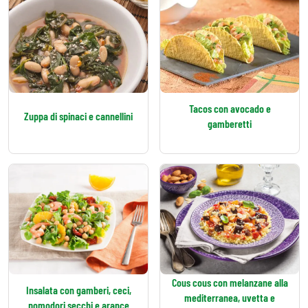
Tacos con avocado e
Zuppa di spinaci e cannellini
gamberetti
Cous cous con melanzane alla
Insalata con gamberi, ceci,
mediterranea, uvetta e
pomodori secchi e arance