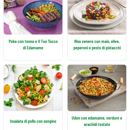
Poke con tonno e Il Tuo Tocco
Riso venere con mais, olive,
di Edamame
peperoni e pesto di pistacchi
Udon con edamame, verdure e
Insalata di pollo con songino
arachidi tostate